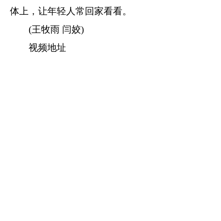
体上，让年轻人常回家看看。
(王牧雨 闫姣)
视频地址