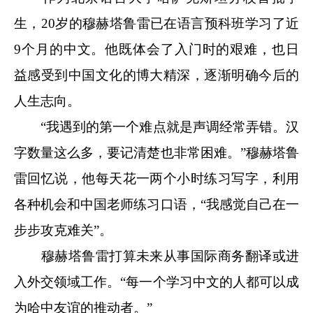
生，20岁的穆赫塔鲁雷已在语言预科班学习了近
9个月的中文。他既体会了入门时的艰难，也日
益感受到中国文化的博大精深，逐渐明确今后的
人生志向。
“我遇到的第一个难点就是声调经常弄错。汉
字数量这么多，要记清楚也非常困难。”穆赫塔鲁
雷回忆说，他每天花一两个小时练习写字，利用
各种机会和中国老师练习口语，“我感觉自己在一
步步攻克难关”。
穆赫塔鲁雷打算未来从事国际商务翻译或进
入外交领域工作。“每一个学习中文的人都可以成
为哈中友谊的推动者。”