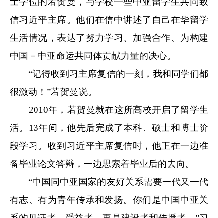
士学位的若贺曼，与学校一些中亚留学生共同致
信习近平主席。他们在信中讲述了自己在华留学
生活情况，表达了努力学习、加强合作、为构建
中国－中亚命运共同体贡献力量的决心。
“记得收到习主席复信的一刻，我和同学们都
很激动！”若贺曼说。
2010年，若贺曼就在这所高校开启了留学生
活。13年间，他先后完成了本科、硕士和博士阶
段学习。收到习近平主席复信时，他正在一边准
备毕业论文答辩，一边思索着毕业后的去向。
“中国同中亚国家的友好关系需要一代又一代
有志、有为青年传承和发扬。你们是中国中亚关
系的见证者、受益者，更是建设者和传播者。”习