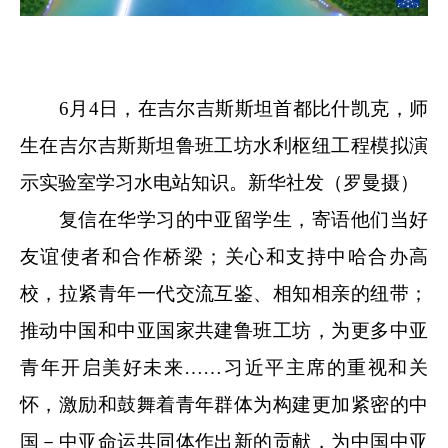
6月4日，在吉尔吉斯斯坦首都比什凯克，师
生在吉尔吉斯斯坦鲁班工坊水利枢纽工程模拟演
示实验室学习水电站知识。新华社发（罗曼摄）
复信在华学习的中亚留学生，寄语他们当好
友谊使者和合作桥梁；关心和支持中哈合办高
校，拉紧青年一代交流互鉴、相知相亲的纽带；
推动中国和中亚国家共建鲁班工坊，为更多中亚
青年开启美好未来……习近平主席的重视和关
怀，激励和鼓舞着青年群体为构建更加紧密的中
国－中亚命运共同体作出新的贡献，为中国中亚