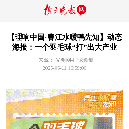
【理响中国·春江水暖鸭先知】动态
海报：一个羽毛球“打”出大产业
来源：
光明网-理论频道
2025-06-11 16:59:00