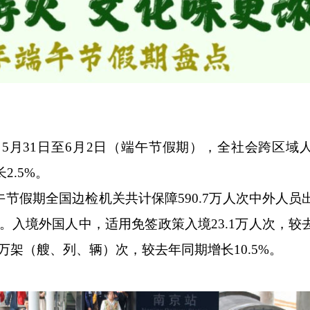
月31日至6月2日（端午节假期），全社会跨区域
2.5%。
假期全国边检机关共计保障590.7万人次中外人员
7%。入境外国人中，适用免签政策入境23.1万人次，
.3万架（艘、列、辆）次，较去年同期增长10.5%。