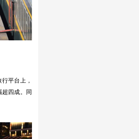
旅行平台上，
幅超四成。同