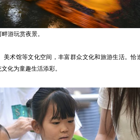
河畔游玩赏夜景。
术馆等文化空间，丰富群众文化和旅游生活。恰逢
统文化为童趣生活添彩。