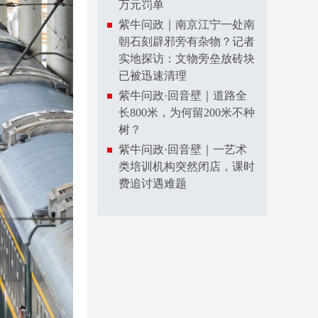
万元罚单
紫牛问政｜南京江宁一处南
朝石刻辟邪旁有杂物？记者
实地探访：文物旁垒放砖块
已被迅速清理
紫牛问政·回音壁｜道路全
长800米，为何留200米不种
树？
紫牛问政·回音壁｜一艺术
类培训机构突然闭店，课时
费追讨遇难题