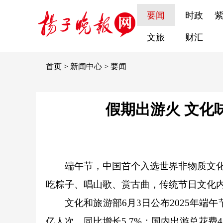
要闻
时政
文旅
财汇
首页
>
新闻中心
>
要闻
假期出游火 文化
端午节，中国首个入选世界非物质文
吃粽子、唱山歌、赏古曲，传统节日文化
文化和旅游部6月3日公布2025年端午节
亿人次，同比增长5.7%；国内出游总花费42