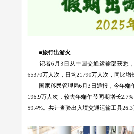
■旅行出游火
记者6月3日从中国交通运输部获悉，5
65370万人次，日均21790万人次，同比增长
国家移民管理局6月3日通报，今年端午节
196.9万人次，较去年端午节同期增长2.
59.4%。共计查验出入境交通运输工具26