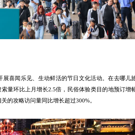
。
展喜闻乐见、生动鲜活的节日文化活动。在去哪儿
的搜索量环比上月增长2.5倍，民俗体验类目的地预订增
关的攻略访问量同比增长超过300%。