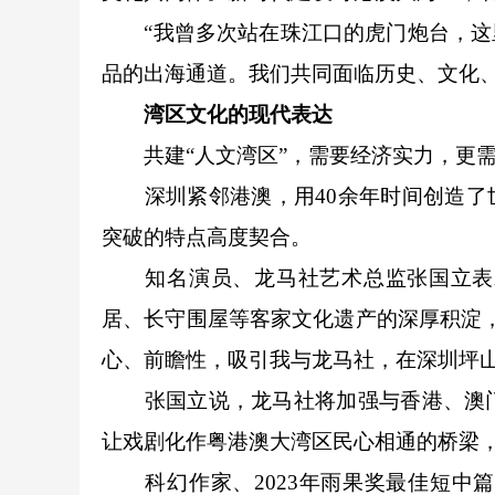
“我曾多次站在珠江口的虎门炮台，这里
品的出海通道。我们共同面临历史、文化、
湾区文化的现代表达
共建“人文湾区”，需要经济实力，更需
深圳紧邻港澳，用40余年时间创造了世
突破的特点高度契合。
知名演员、龙马社艺术总监张国立表示
居、长守围屋等客家文化遗产的深厚积淀
心、前瞻性，吸引我与龙马社，在深圳坪山
张国立说，龙马社将加强与香港、澳门
让戏剧化作粤港澳大湾区民心相通的桥梁
科幻作家、2023年雨果奖最佳短中篇