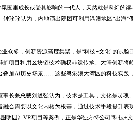
种氛围里成长或受其影响的一代人，天然就是科幻的读
珍珍认为，内地演出院团可利用港澳地区“出海”
众多，创新资源高度集聚，是“科技+文化”的试验
中轴”项目利用区块链技术确权非遗传承、大疆创新将
台叠加AI历史场景……这些粤港澳大湾区的科技实践
长兼总裁刘道强认为，技术是工具，文化是灵魂。
者融合需要以文化内核为根基，通过技术手段提升表
圆明园》VR项目等案例，正是华强方特公司“科技+文