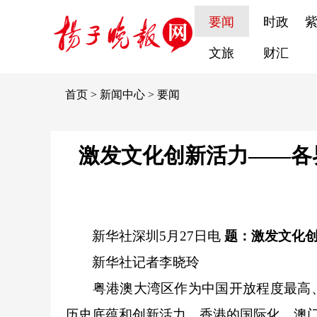
要闻
时政
文旅
财汇
首页
>
新闻中心
>
要闻
激发文化创新活力——各
新华社深圳5月27日电
题：激发文化创
新华社记者李晓玲
粤港澳大湾区作为中国开放程度最高、
历史底蕴和创新活力、香港的国际化、澳门