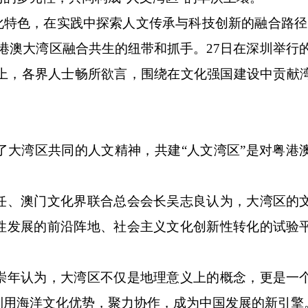
特色，在实践中探索人文传承与科技创新的融合路径
澳大湾区融合共生的纽带和抓手。27日在深圳举行的2
坛上，各界人士畅所欲言，围绕在文化强国建设中贡献
湾区共同的人文精神，共建“人文湾区”是对粤港
、澳门文化界联合总会会长吴志良认为，大湾区的
性发展的前沿阵地、社会主义文化创新性转化的试验
年认为，大湾区不仅是地理意义上的概念，更是一
利用海洋文化优势，聚力协作，成为中国发展的新引擎