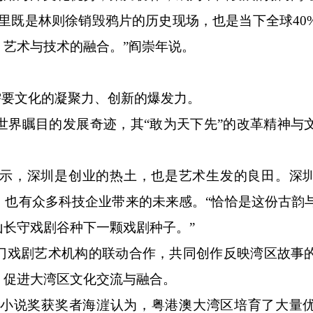
既是林则徐销毁鸦片的历史现场，也是当下全球40
艺术与技术的融合。”阎崇年说。
要文化的凝聚力、创新的爆发力。
界瞩目的发展奇迹，其“敢为天下先”的改革精神与
，深圳是创业的热土，也是艺术生发的良田。深圳
，也有众多科技企业带来的未来感。“恰恰是这份古韵
长守戏剧谷种下一颗戏剧种子。”
戏剧艺术机构的联动合作，共同创作反映湾区故事
，促进大湾区文化交流与融合。
小说奖获奖者海漄认为，粤港澳大湾区培育了大量