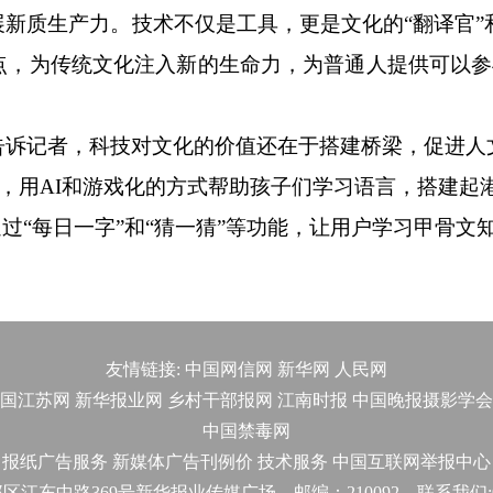
质生产力。技术不仅是工具，更是文化的“翻译官”和
点，为传统文化注入新的生命力，为普通人提供可以参
诉记者，科技对文化的价值还在于搭建桥梁，促进人
p，用AI和游戏化的方式帮助孩子们学习语言，搭建起
过“每日一字”和“猜一猜”等功能，让用户学习甲骨文
友情链接:
中国网信网
新华网
人民网
国江苏网
新华报业网
乡村干部报网
江南时报
中国晚报摄影学会
中国禁毒网
报纸广告服务
新媒体广告刊例价
技术服务
中国互联网举报中心
东中路369号新华报业传媒广场 邮编：210092 联系我们:025-