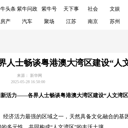
紫牛头条
紫牛问政
紫牛号
天下事
社会
文娱
房产
汽车
聚场
江苏
南京
苏州
界人士畅谈粤港澳大湾区建设“人文
来源：
新华网
2025-05-28 16:50:00
新活力——各界人士畅谈粤港澳大湾区建设“人文湾区
经济活力最强的区域之一，天然具备文化融合的基
的多元性，共同构成“人文湾区”的丰沃土壤。