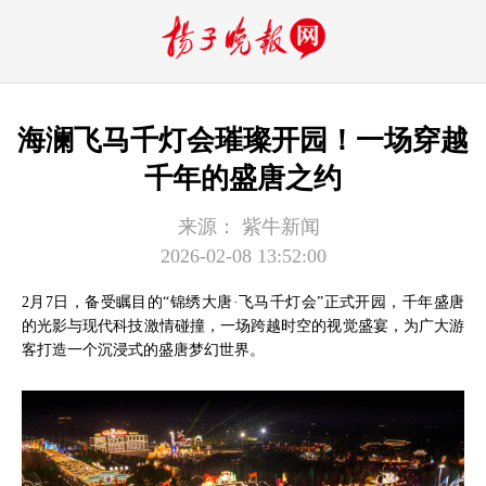
海澜飞马千灯会璀璨开园！一场穿越
千年的盛唐之约
来源：
紫牛新闻
2026-02-08 13:52:00
2月7日，备受瞩目的“锦绣大唐·飞马千灯会”正式开园，千年盛唐
的光影与现代科技激情碰撞，一场跨越时空的视觉盛宴，为广大游
客打造一个沉浸式的盛唐梦幻世界。