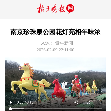
南京珍珠泉公园花灯亮相年味浓
来源：
紫牛新闻
2026-02-09 22:11:00