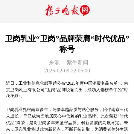
卫岗乳业“卫岗”品牌荣膺“时代优品”
称号
来源：
紫牛新闻
2026-02-09 22:06:00
近日，工业和信息化部重磅公布“2025年度中国消费名品名单”，南
京卫岗乳业有限公司“卫岗”品牌脱颖而出，成功入选榜单中的“时
代优品”。
卫岗乳业扎根南京多年，凭借卓越品质与贴心服务，陪伴南京三代
人成长，早已成为当地居民心中信赖的乳业品牌。此次荣获“时代
优品”殊荣，是对卫岗多年来坚守品质、创新发展的高度肯定。未
来，卫岗乳业将以此为新起点，不断开拓进取，为消费者美好生活