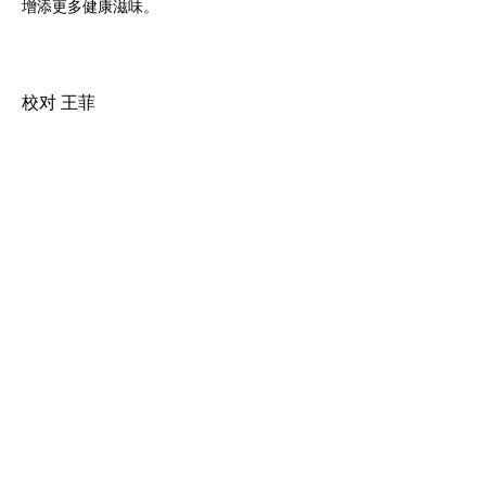
增添更多健康滋味。
校对 王菲